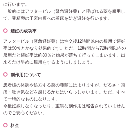
に行います。
一般的にはアフターピル（緊急避妊薬）と呼ばれる薬を服用し
て、受精卵の子宮内膜への着床を防ぎ避妊を行います。
避妊の成功率
アフターピル（緊急避妊薬）は性交後12時間以内の服用で避妊
率は90％とかなり効果的です。ただ、12時間から72時間以内の
服用だと避妊率は約80％と効果が落ちて行ってしまいます。出
来るだけ早めに服用をするようにしましょう。
副作用について
患者様の体調や処方する薬の種類にはよりますが、だるさ・頭
痛・吐き気などを感じるかたはいらっしゃいます。ただ、すべ
て一時的なものになります。
今後妊娠しなくなったり、重篤な副作用は報告されていません
のでご安心ください。
料金