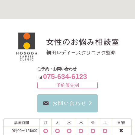
ご予約・お問い合わせ
075-634-6123
tel.
予約優先制
お問い合わせ
診療時間
月
火
水
木
金
土
日/祝
✖
9時00〜12時00