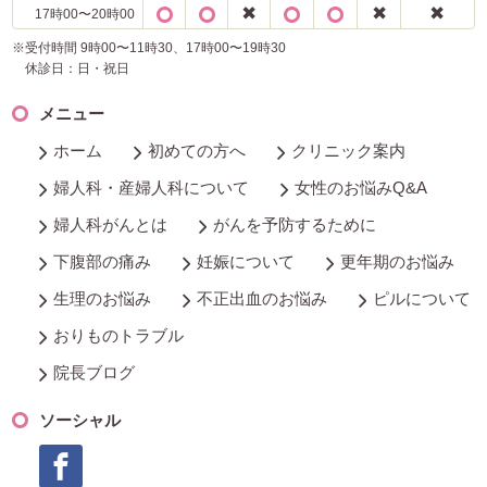
✖
✖
✖
17時00〜20時00
※受付時間 9時00〜11時30、17時00〜19時30
休診日：日・祝日
メニュー
ホーム
初めての方へ
クリニック案内
婦人科・産婦人科について
女性のお悩みQ&A
婦人科がんとは
がんを予防するために
下腹部の痛み
妊娠について
更年期のお悩み
生理のお悩み
不正出血のお悩み
ピルについて
おりものトラブル
院長ブログ
ソーシャル