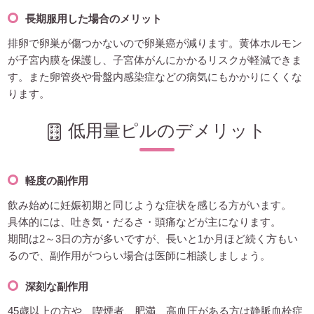
長期服用した場合のメリット
排卵で卵巣が傷つかないので卵巣癌が減ります。黄体ホルモン
が子宮内膜を保護し、子宮体がんにかかるリスクが軽減できま
す。また卵管炎や骨盤内感染症などの病気にもかかりにくくな
ります。
低用量ピルのデメリット
軽度の副作用
飲み始めに妊娠初期と同じような症状を感じる方がいます。
具体的には、吐き気・だるさ・頭痛などが主になります。
期間は2～3日の方が多いですが、長いと1か月ほど続く方もい
るので、副作用がつらい場合は医師に相談しましょう。
深刻な副作用
45歳以上の方や、喫煙者、肥満、高血圧がある方は静脈血栓症