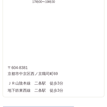
17時00〜19時30
〒604-8381
京都市中京区西ノ京職司町69
ＪＲ山陰本線 二条駅 徒歩3分
地下鉄東西線 二条駅 徒歩3分