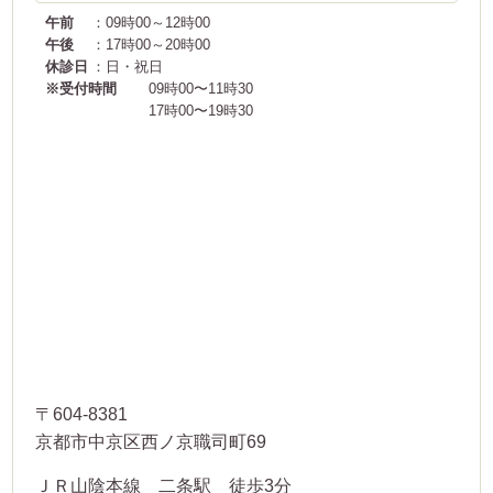
午前
：09時00～12時00
午後
：17時00～20時00
休診日
：日・祝日
※受付時間
09時00〜11時30
17時00〜19時30
〒604-8381
京都市中京区西ノ京職司町69
ＪＲ山陰本線 二条駅 徒歩3分